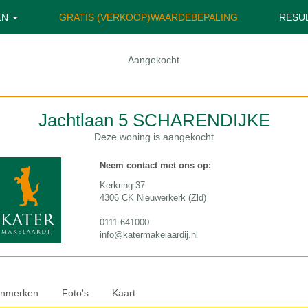
EN
GRATIS (VERKOOP)WAARDEBEPALING
RESU
Aangekocht
Jachtlaan 5
SCHARENDIJKE
Deze woning is aangekocht
Neem contact met ons op:
Kerkring 37
4306 CK Nieuwerkerk (Zld)
0111-641000
info@katermakelaardij.nl
nmerken
Foto's
Kaart