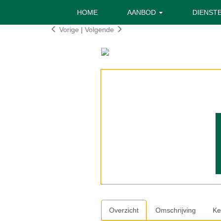
HOME
AANBOD
DIENST
Vorige
|
Volgende
Overzicht
Omschrijving
Ke