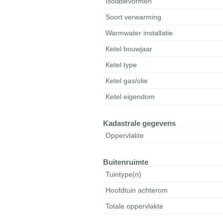
Isolatievormen
Soort verwarming
Warmwater installatie
Ketel bouwjaar
Ketel type
Ketel gas/olie
Ketel eigendom
Kadastrale gegevens
Oppervlakte
Buitenruimte
Tuintype(n)
Hoofdtuin achterom
Totale oppervlakte