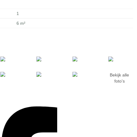
1
6 m²
Bekijk
alle
foto's