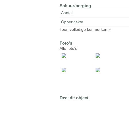
Schuur/berging
Aantal
Oppervlakte
Toon volledige kenmerken »
Foto's
Alle foto's
Deel dit object