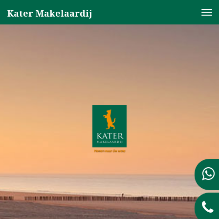
Kater Makelaardij
Nav