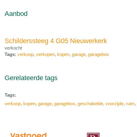
Aanbod
Schilderssteeg 4 G05 Nieuwerkerk
verkocht
Tags:
verkoop
,
verkopen
,
kopen
,
garage
,
garagebox
Gerelateerde tags
Tags:
verkoop
,
kopen
,
garage
,
garagebox
,
geschakelde
,
voorzijde
,
ruim