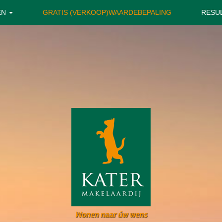
EN
GRATIS (VERKOOP)WAARDEBEPALING
RESU