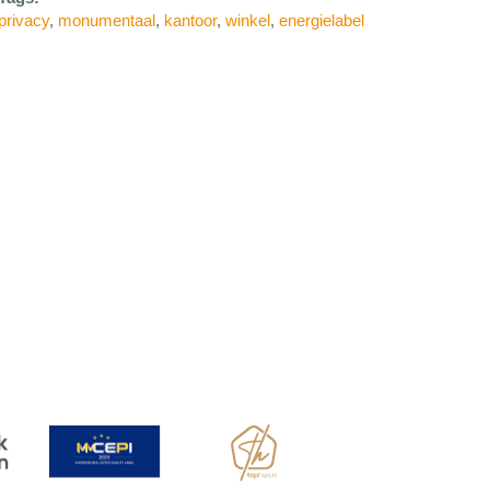
privacy
,
monumentaal
,
kantoor
,
winkel
,
energielabel