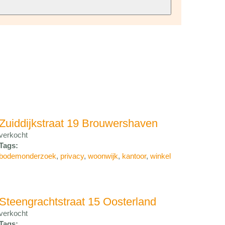
Zuiddijkstraat 19 Brouwershaven
verkocht
Tags:
bodemonderzoek
,
privacy
,
woonwijk
,
kantoor
,
winkel
Steengrachtstraat 15 Oosterland
verkocht
Tags: