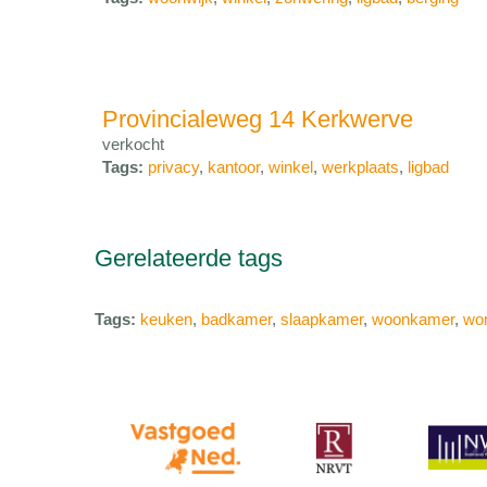
Provincialeweg 14 Kerkwerve
verkocht
Tags:
privacy
,
kantoor
,
winkel
,
werkplaats
,
ligbad
Gerelateerde tags
Tags:
keuken
,
badkamer
,
slaapkamer
,
woonkamer
,
wo