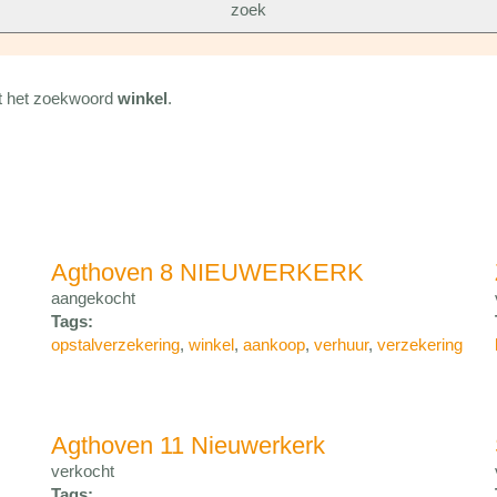
met het zoekwoord
winkel
.
Agthoven 8 NIEUWERKERK
aangekocht
Tags:
opstalverzekering
,
winkel
,
aankoop
,
verhuur
,
verzekering
Agthoven 11 Nieuwerkerk
verkocht
Tags: