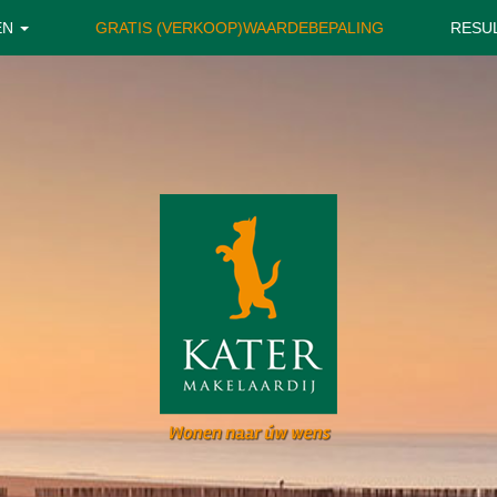
EN
GRATIS (VERKOOP)WAARDEBEPALING
RESU