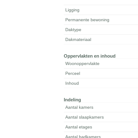
Ligging
Permanente bewoning
Daktype
Dakmateriaal
Oppervlakten en inhoud
Woonoppervlakte
Perceel
Inhoud
Indeling
Aantal kamers
Aantal slaapkamers
Aantal etages
Aantal badkamers