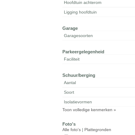
Hoofdtuin achterom
Ligging hoofdtuin
Garage
Garagesoorten
Parkeergelegenheid
Faciliteit
Schuur/berging
Aantal
Soort
Isolatievormen
Toon volledige kenmerken »
Foto's
Alle foto's
|
Plattegronden