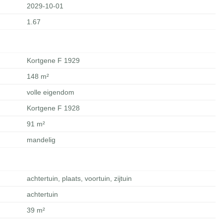
2029-10-01
1.67
Kortgene F 1929
148 m²
volle eigendom
Kortgene F 1928
91 m²
mandelig
achtertuin, plaats, voortuin, zijtuin
achtertuin
39 m²