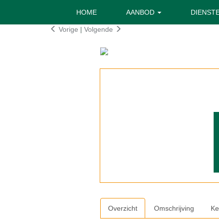
HOME
AANBOD
DIENST
Vorige
|
Volgende
Overzicht
Omschrijving
Ke