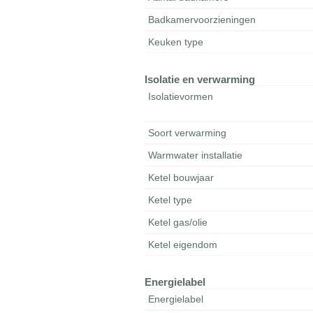
Badkamervoorzieningen
Keuken type
Isolatie en verwarming
Isolatievormen
Soort verwarming
Warmwater installatie
Ketel bouwjaar
Ketel type
Ketel gas/olie
Ketel eigendom
Energielabel
Energielabel