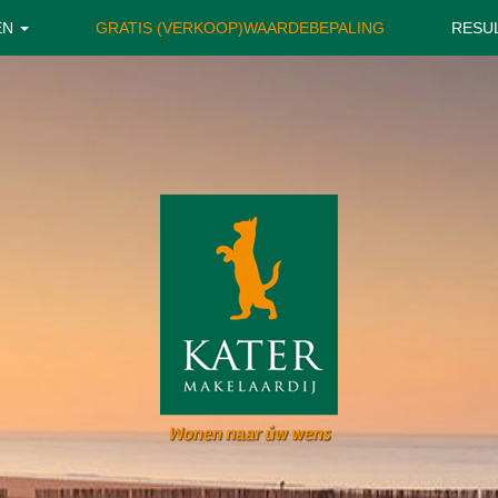
EN
GRATIS (VERKOOP)WAARDEBEPALING
RESU