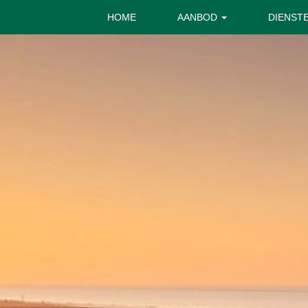
HOME
AANBOD
DIENST