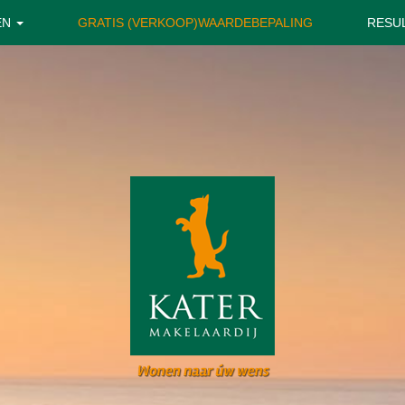
EN
GRATIS (VERKOOP)WAARDEBEPALING
RESU