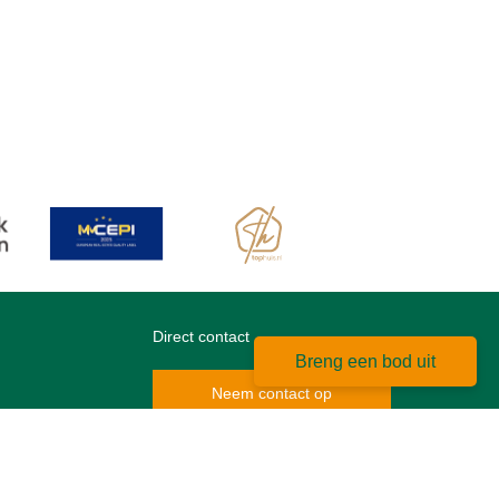
Direct contact
Breng een bod uit
Neem contact op