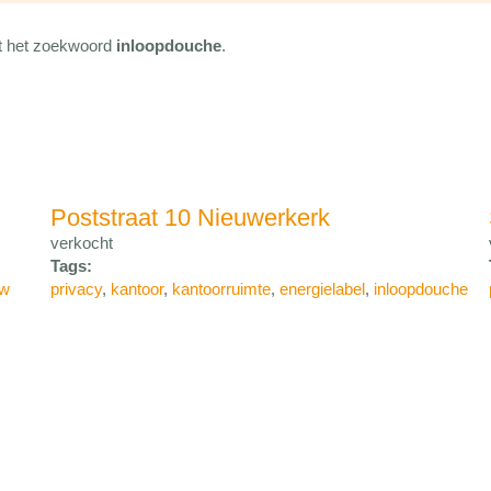
met het zoekwoord
inloopdouche
.
Poststraat 10 Nieuwerkerk
verkocht
Tags:
ow
privacy
,
kantoor
,
kantoorruimte
,
energielabel
,
inloopdouche