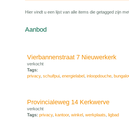
Hier vindt u een lijst van alle items die getagged zijn 
Aanbod
Vierbannenstraat 7 Nieuwerkerk
verkocht
Tags:
privacy
,
schuifpui
,
energielabel
,
inloopdouche
,
bungal
Provincialeweg 14 Kerkwerve
verkocht
Tags:
privacy
,
kantoor
,
winkel
,
werkplaats
,
ligbad