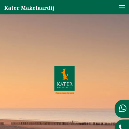
Kater Makelaardij
Nav