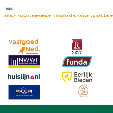
Tags:
privacy
,
kantoor
,
energielabel
,
inloopdouche
,
garage
,
carport
,
bene