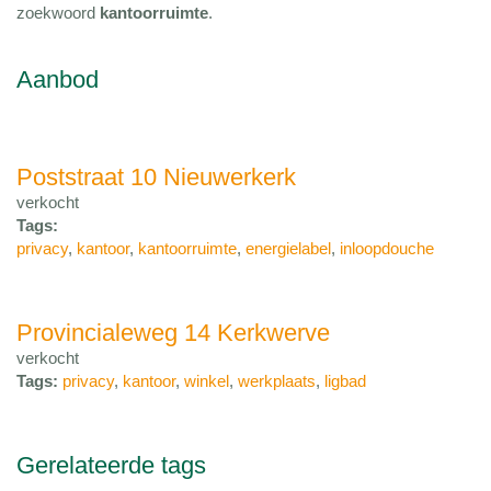
zoekwoord
kantoorruimte
.
Aanbod
Poststraat 10 Nieuwerkerk
verkocht
Tags:
privacy
,
kantoor
,
kantoorruimte
,
energielabel
,
inloopdouche
Provincialeweg 14 Kerkwerve
verkocht
Tags:
privacy
,
kantoor
,
winkel
,
werkplaats
,
ligbad
Gerelateerde tags