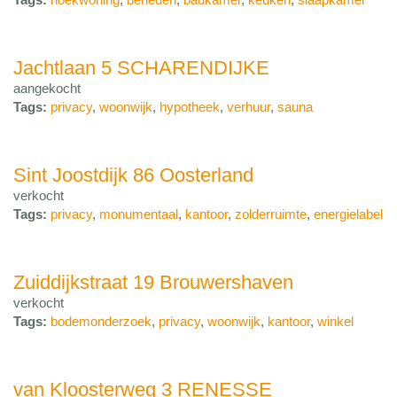
Jachtlaan 5 SCHARENDIJKE
aangekocht
Tags:
privacy
,
woonwijk
,
hypotheek
,
verhuur
,
sauna
Sint Joostdijk 86 Oosterland
verkocht
Tags:
privacy
,
monumentaal
,
kantoor
,
zolderruimte
,
energielabel
Zuiddijkstraat 19 Brouwershaven
verkocht
Tags:
bodemonderzoek
,
privacy
,
woonwijk
,
kantoor
,
winkel
van Kloosterweg 3 RENESSE