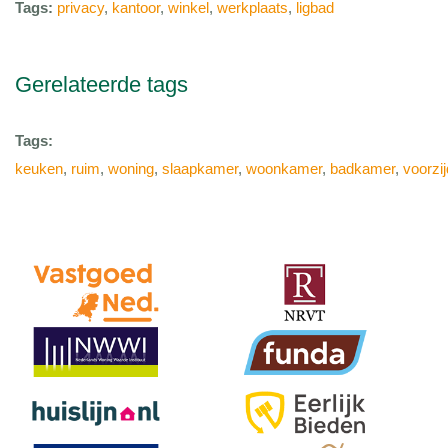
Tags:
privacy
,
kantoor
,
winkel
,
werkplaats
,
ligbad
Gerelateerde tags
Tags:
keuken
,
ruim
,
woning
,
slaapkamer
,
woonkamer
,
badkamer
,
voorzi